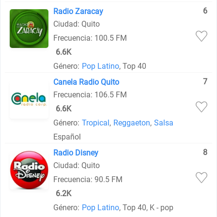
6
Radio Zaracay
Ciudad: Quito
Frecuencia: 100.5 FM
6.6K
Género:
Pop Latino
, Top 40
7
Canela Radio Quito
Frecuencia: 106.5 FM
6.6K
Género:
Tropical
,
Reggaeton
,
Salsa
Español
8
Radio Disney
Ciudad: Quito
Frecuencia: 90.5 FM
6.2K
Género:
Pop Latino
, Top 40, K - pop