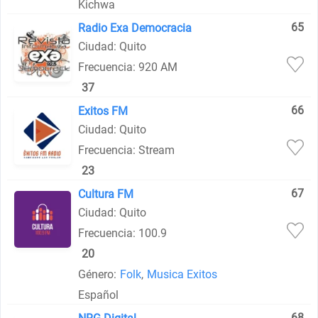
Kichwa
65
Radio Exa Democracia
Ciudad: Quito
Frecuencia: 920 АМ
37
66
Exitos FM
Ciudad: Quito
Frecuencia: Stream
23
67
Cultura FM
Ciudad: Quito
Frecuencia: 100.9
20
Género:
Folk
,
Musica Exitos
Español
68