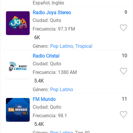
Español, Inglés
9
Radio Joya Stereo
Ciudad: Quito
Frecuencia: 97.3 FM
6K
Género:
Pop Latino
,
Tropical
10
Radio Cristal
Ciudad: Quito
Frecuencia: 1380 AM
5.4K
Género:
Pop Latino
11
FM Mundo
Ciudad: Quito
Frecuencia: 98.1
5.4K
Género:
Pop Latino
, Top 40