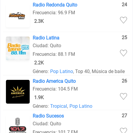
24
Radio Redonda Quito
Frecuencia: 96.9 FM
2.3K
25
Radio Latina
Ciudad: Quito
Frecuencia: 88.1 FM
2.2K
Género:
Pop Latino
, Top 40, Música de baile
26
Radio America Quito
Frecuencia: 104.5 FM
1.9K
Género:
Tropical
,
Pop Latino
27
Radio Sucesos
Ciudad: Quito
Frecuencia: 101.7 FM