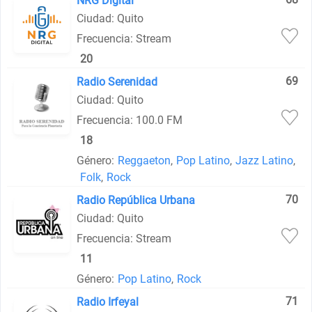
NRG Digital
Ciudad: Quito
Frecuencia: Stream
20
69
Radio Serenidad
Ciudad: Quito
Frecuencia: 100.0 FM
18
Género:
Reggaeton
,
Pop Latino
,
Jazz Latino
,
Folk
,
Rock
70
Radio República Urbana
Ciudad: Quito
Frecuencia: Stream
11
Género:
Pop Latino
,
Rock
71
Radio Irfeyal