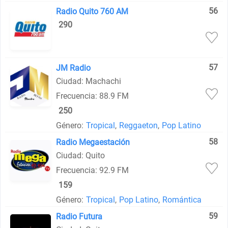
56
Radio Quito 760 AM
290
57
JM Radio
Ciudad: Machachi
Frecuencia: 88.9 FM
250
Género:
Tropical
,
Reggaeton
,
Pop Latino
58
Radio Megaestación
Ciudad: Quito
Frecuencia: 92.9 FM
159
Género:
Tropical
,
Pop Latino
,
Romántica
59
Radio Futura