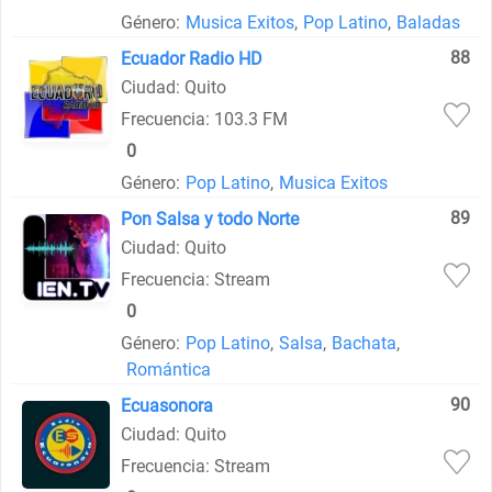
Género:
Musica Exitos
,
Pop Latino
,
Baladas
88
Ecuador Radio HD
Ciudad: Quito
Frecuencia: 103.3 FM
0
Género:
Pop Latino
,
Musica Exitos
89
Pon Salsa y todo Norte
Ciudad: Quito
Frecuencia: Stream
0
Género:
Pop Latino
,
Salsa
,
Bachata
,
Romántica
90
Ecuasonora
Ciudad: Quito
Frecuencia: Stream