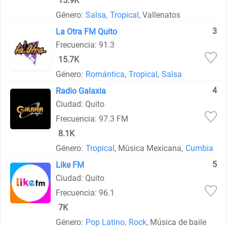
15.9K
Género:
Salsa
,
Tropical
, Vallenatos
3
La Otra FM Quito
Frecuencia: 91.3
15.7K
Género:
Romántica
,
Tropical
,
Salsa
4
Radio Galaxia
Ciudad: Quito
Frecuencia: 97.3 FM
8.1K
Género:
Tropical
, Música Mexicana,
Cumbia
5
Like FM
Ciudad: Quito
Frecuencia: 96.1
7K
Género:
Pop Latino
,
Rock
, Música de baile