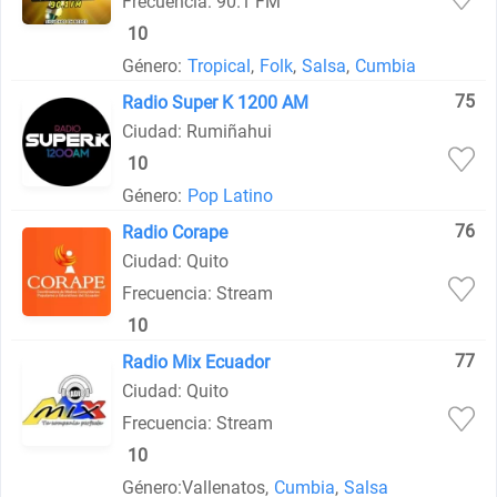
Frecuencia: 90.1 FM
10
Género:
Tropical
,
Folk
,
Salsa
,
Cumbia
75
Radio Super K 1200 AM
Ciudad: Rumiñahui
10
Género:
Pop Latino
76
Radio Corape
Ciudad: Quito
Frecuencia: Stream
10
77
Radio Mix Ecuador
Ciudad: Quito
Frecuencia: Stream
10
Género:
Vallenatos,
Cumbia
,
Salsa