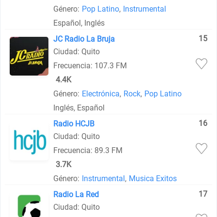
Género:
Pop Latino
,
Instrumental
Español, Inglés
15
JC Radio La Bruja
Ciudad: Quito
Frecuencia: 107.3 FM
4.4K
Género:
Electrónica
,
Rock
,
Pop Latino
Inglés, Español
16
Radio HCJB
Ciudad: Quito
Frecuencia: 89.3 FM
3.7K
Género:
Instrumental
,
Musica Exitos
17
Radio La Red
Ciudad: Quito