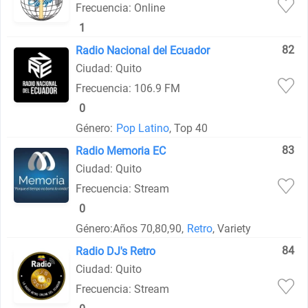
Frecuencia: Online
1
82
Radio Nacional del Ecuador
Ciudad: Quito
Frecuencia: 106.9 FM
0
Género:
Pop Latino
, Top 40
83
Radio Memoria EC
Ciudad: Quito
Frecuencia: Stream
0
Género:
Años 70,80,90,
Retro
, Variety
84
Radio DJ's Retro
Ciudad: Quito
Frecuencia: Stream