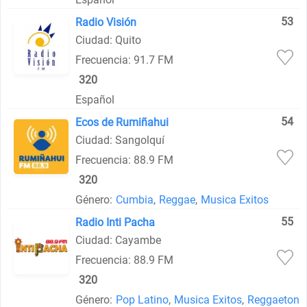
53
Radio Visión
Ciudad: Quito
Frecuencia: 91.7 FM
320
Español
54
Ecos de Rumiñahui
Ciudad: Sangolquí
Frecuencia: 88.9 FM
320
Género:
Cumbia
,
Reggae
,
Musica Exitos
55
Radio Inti Pacha
Ciudad: Cayambe
Frecuencia: 88.9 FM
320
Género:
Pop Latino
,
Musica Exitos
,
Reggaeton