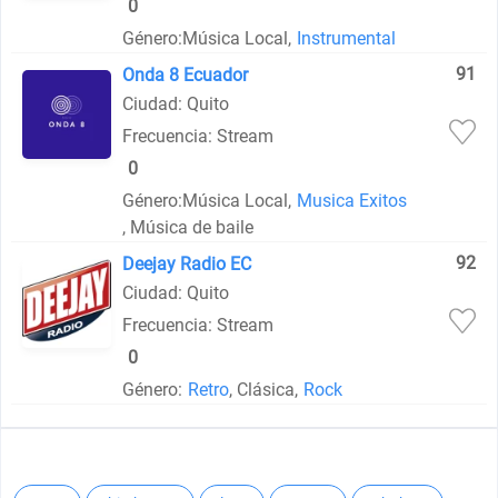
0
Género:
Música Local,
Instrumental
91
Onda 8 Ecuador
Ciudad: Quito
Frecuencia: Stream
0
Género:
Música Local,
Musica Exitos
, Música de baile
92
Deejay Radio EC
Ciudad: Quito
Frecuencia: Stream
0
Género:
Retro
, Clásica,
Rock