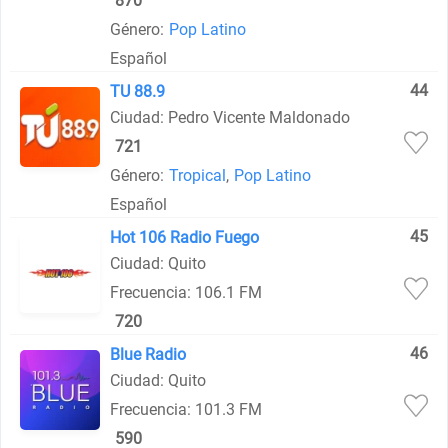
870
Género:
Pop Latino
Español
44
TU 88.9
Ciudad: Pedro Vicente Maldonado
721
Género:
Tropical
,
Pop Latino
Español
45
Hot 106 Radio Fuego
Ciudad: Quito
Frecuencia: 106.1 FM
720
46
Blue Radio
Ciudad: Quito
Frecuencia: 101.3 FM
590