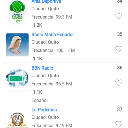
34
Área Deportiva
Ciudad: Quito
Frecuencia: 99.3 FM
1.2K
35
Radio María Ecuador
Ciudad: Quito
Frecuencia: 100.1 FM
1.1K
36
BBN Radio
Ciudad: Quito
Frecuencia: 96.5 FM
1.1K
Español
37
La Poderosa
Ciudad: Quito
Frecuencia: 92.9 FM