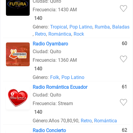
Ciudad: Quito
Frecuencia: 1430 AM
140
Género:
Tropical
,
Pop Latino
,
Rumba
,
Baladas
,
Retro
,
Romántica
,
Rock
60
Radio Oyambaro
Ciudad: Quito
Frecuencia: 1360 AM
140
Género:
Folk
,
Pop Latino
61
Radio Romántica Ecuador
Ciudad: Quito
Frecuencia: Stream
140
Género:
Años 70,80,90,
Retro
,
Romántica
62
Radio Concierto