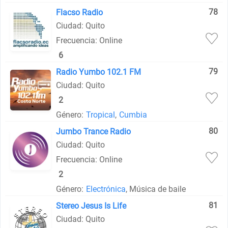
78
Flacso Radio
Ciudad: Quito
Frecuencia: Online
6
79
Radio Yumbo 102.1 FM
Ciudad: Quito
2
Género:
Tropical
,
Cumbia
80
Jumbo Trance Radio
Ciudad: Quito
Frecuencia: Online
2
Género:
Electrónica
, Música de baile
81
Stereo Jesus Is Life
Ciudad: Quito