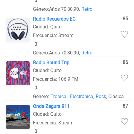
0
Género:
Años 70,80,90,
Retro
85
Radio Recuerdos EC
Ciudad: Quito
Frecuencia: Stream
0
Género:
Años 70,80,90,
Retro
86
Radio Sound Trip
Ciudad: Quito
Frecuencia: 106.9 FM
0
Género:
Tropical
,
Electrónica
,
Rock
, Clásica
87
Onda Zegura 911
Ciudad: Quito
Frecuencia: Stream
0