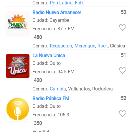
Género:
Pop Latino
,
Folk
50
Radio Nuevo Amanecer
Ciudad: Cayambe
Frecuencia: 87.7 FM
480
Género:
Reggaeton
,
Merengue
,
Rock
, Clásica
51
La Nueva Unica
Ciudad: Quito
Frecuencia: 94.5 FM
400
Género:
Cumbia
, Vallenatos, Rockolera
52
Radio Pública FM
Ciudad: Quito
Frecuencia: 105.3
350
Español