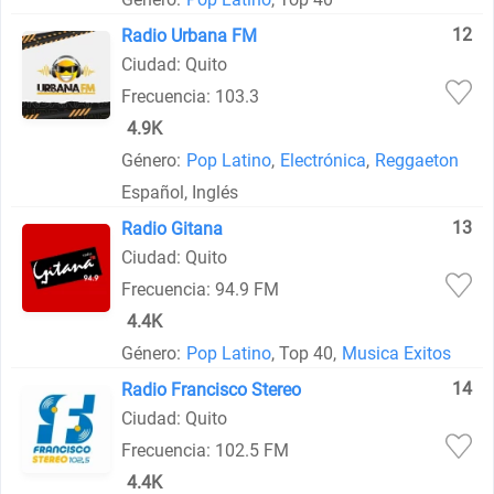
12
Radio Urbana FM
Ciudad: Quito
Frecuencia: 103.3
4.9K
Género:
Pop Latino
,
Electrónica
,
Reggaeton
Español, Inglés
13
Radio Gitana
Ciudad: Quito
Frecuencia: 94.9 FM
4.4K
Género:
Pop Latino
, Top 40,
Musica Exitos
14
Radio Francisco Stereo
Ciudad: Quito
Frecuencia: 102.5 FM
4.4K