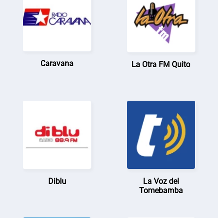
Caravana
La Otra FM Quito
Diblu
La Voz del
Tomebamba