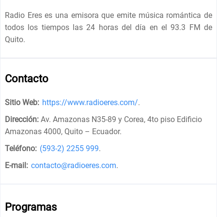
Radio Eres es una emisora que emite música romántica de
todos los tiempos las 24 horas del día en el 93.3 FM de
Quito.
Contacto
Sitio Web:
https://www.radioeres.com/
.
Dirección:
Av. Amazonas N35-89 y Corea, 4to piso Edificio
Amazonas 4000, Quito – Ecuador
.
Teléfono:
(593-2) 2255 999
.
E-mail:
contacto@radioeres.com
.
Programas