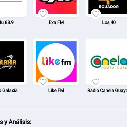
lu 88.9
Exa FM
Los 40
o Galaxia
Like FM
Radio Canela Guay
s y Análisis: