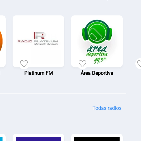
M
Platinum FM
Área Deportiva
Todas radios