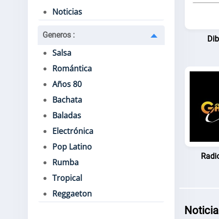
Noticias
Generos
:
Dib
Salsa
Romántica
Años 80
Bachata
Baladas
Electrónica
Pop Latino
Radi
Rumba
Tropical
Reggaeton
Noticia