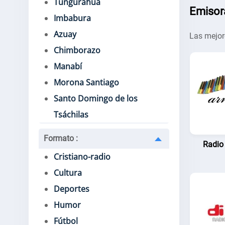
Tungurahua
Emisor
Imbabura
Azuay
Las mejor
Chimborazo
Manabí
Morona Santiago
Santo Domingo de los
Tsáchilas
Formato
:
Radio
Cristiano-radio
Cultura
Deportes
Humor
Fútbol