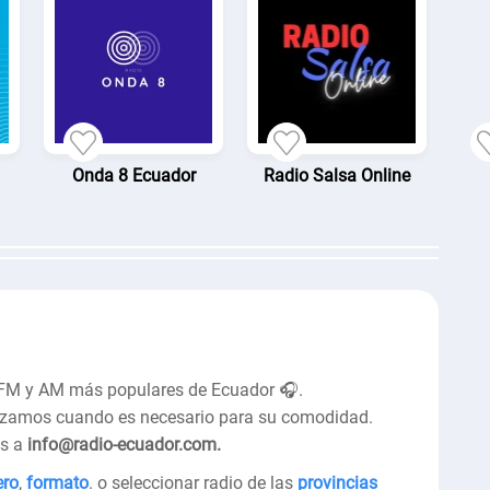
Onda 8 Ecuador
Radio Salsa Online
 FM y AM más populares de Ecuador 🎧.
alizamos cuando es necesario para su comodidad.
os a
info@radio-ecuador.com.
ero
,
formato
. o seleccionar radio de las
provincias