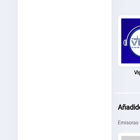
Vi
Añadid
Emisoras 