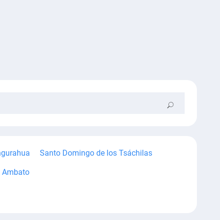
ngurahua
Santo Domingo de los Tsáchilas
Ambato