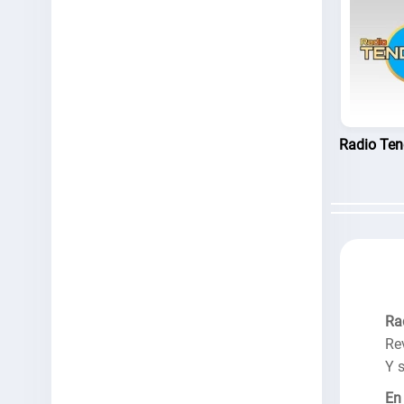
Radio Ten
Ra
Re
Y 
En