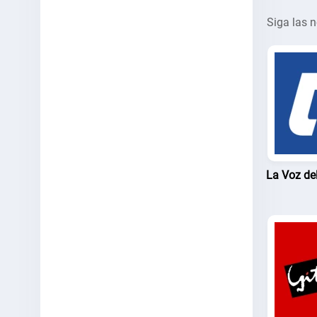
Siga las n
La Voz d