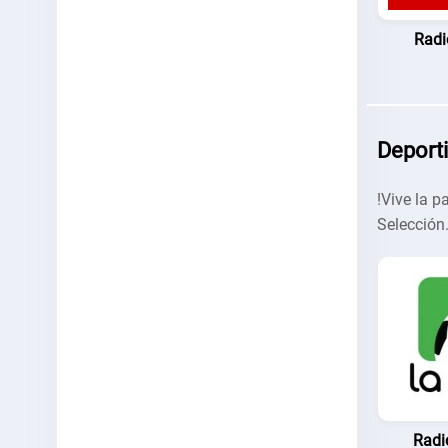
Radi
Deporti
!Vive la p
Selección
Radi