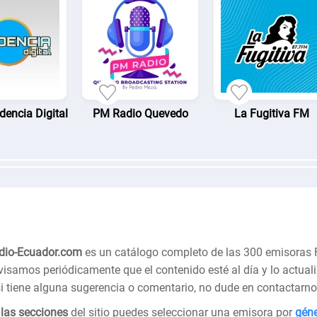
dencia Digital
PM Radio Quevedo
La Fugitiva FM
dio-Ecuador.com
es un catálogo completo de las 300 emisoras
visamos periódicamente que el contenido esté al día y lo actu
si tiene alguna sugerencia o comentario, no dude en contactarn
 las secciones
del sitio puedes seleccionar una emisora por
gén