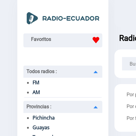
Radi
Favoritos
Todos radios
:
FM
AM
Por 
Por 
Provincias
:
Pichincha
Por 
Guayas