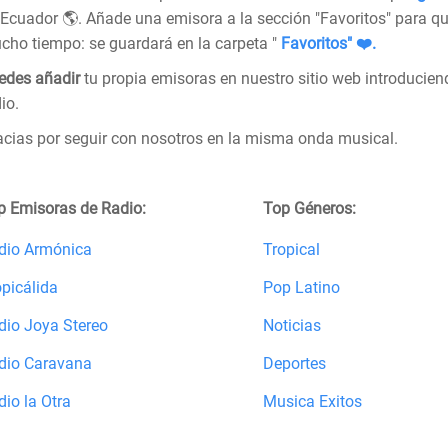
Ecuador 🌎. Añade una emisora a la sección "Favoritos" para q
cho tiempo: se guardará en la carpeta "
Favoritos" ❤️.
edes añadir
tu propia emisoras en nuestro sitio web introducien
io.
acias por seguir con nosotros en la misma onda musical.
p Emisoras de Radio:
Top Géneros:
dio Armónica
Tropical
opicálida
Pop Latino
dio Joya Stereo
Noticias
dio Caravana
Deportes
dio la Otra
Musica Exitos