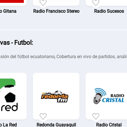
o Gitana
Radio Francisco Stereo
Radio Sucesos
vas - Futbol:
asión del fútbol ecuatoriano¡ Cobertura en vivo de partidos, análi
.
o La Red
Redonda Guayaquil
Radio Cristal