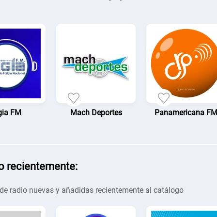
gia FM
Mach Deportes
Panamericana F
o recientemente:
de radio nuevas y añadidas recientemente al catálogo