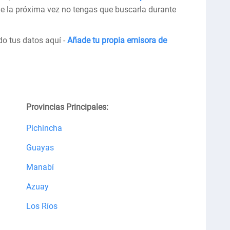
ue la próxima vez no tengas que buscarla durante
do tus datos aquí -
Añade tu propia emisora de
Provincias Principales:
Pichincha
Guayas
Manabí
Azuay
Los Ríos