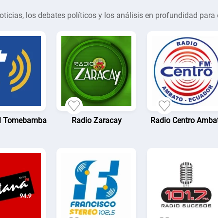
oticias, los debates políticos y los análisis en profundidad para 
el Tomebamba
Radio Zaracay
Radio Centro Amba