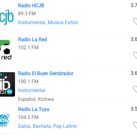
3.
Radio HCJB
89.3 FM
Instrumental
,
Musica Exitos
3.
Radio La Red
102.1 FM
3.
Radio El Buen Sembrador
100.1 FM
Instrumental
Español
,
Kichwa
3.
Radio La Tuya
104.5 FM
Salsa
,
Bachata
,
Pop Latino