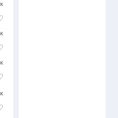
7K
6K
6K
5K