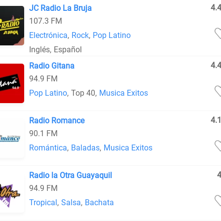
4.
JC Radio La Bruja
107.3 FM
Electrónica
,
Rock
,
Pop Latino
Inglés
,
Español
4.
Radio Gitana
94.9 FM
Pop Latino
,
Top 40
,
Musica Exitos
4.
Radio Romance
90.1 FM
Romántica
,
Baladas
,
Musica Exitos
Radio la Otra Guayaquil
94.9 FM
Tropical
,
Salsa
,
Bachata