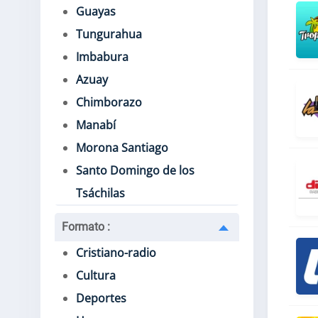
Guayas
Tungurahua
Imbabura
Azuay
Chimborazo
Manabí
Morona Santiago
Santo Domingo de los
Tsáchilas
Formato
:
Cristiano-radio
Cultura
Deportes