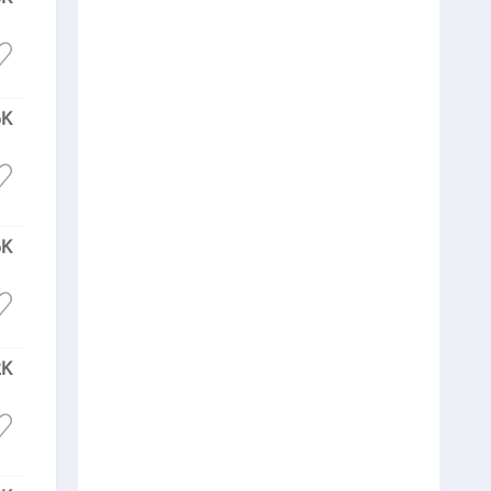
6K
6K
2K