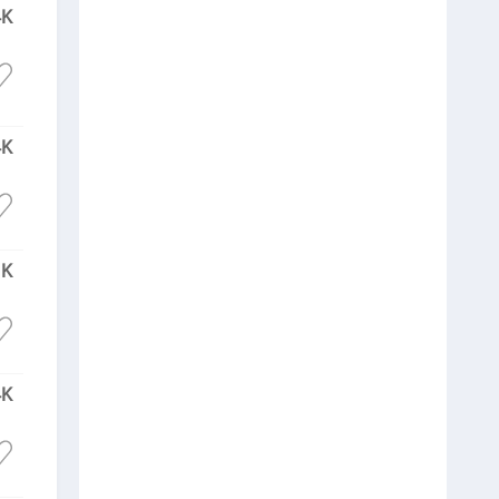
4K
4K
1K
4K