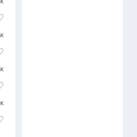
6K
4K
4K
9K