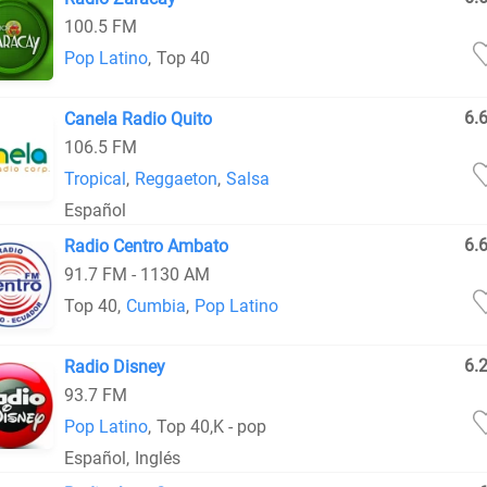
100.5 FM
Pop Latino
,
Top 40
6.
Canela Radio Quito
106.5 FM
Tropical
,
Reggaeton
,
Salsa
Español
6.
Radio Centro Ambato
91.7 FM - 1130 AM
Top 40
,
Cumbia
,
Pop Latino
6.
Radio Disney
93.7 FM
Pop Latino
,
Top 40
,
K - pop
Español
,
Inglés