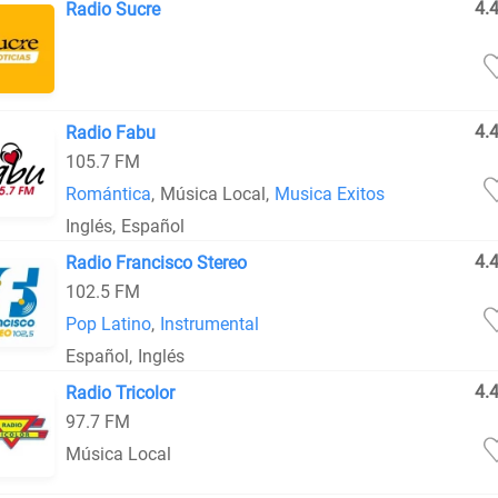
4.
Radio Sucre
4.
Radio Fabu
105.7 FM
Romántica
,
Música Local
,
Musica Exitos
Inglés
,
Español
4.
Radio Francisco Stereo
102.5 FM
Pop Latino
,
Instrumental
Español
,
Inglés
4.
Radio Tricolor
97.7 FM
Música Local