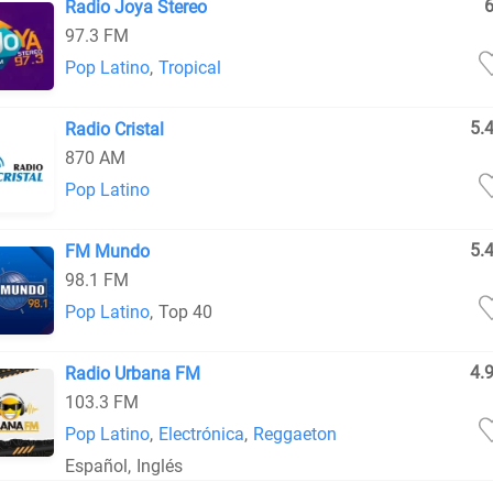
Radio Joya Stereo
97.3 FM
Pop Latino
,
Tropical
5.
Radio Cristal
870 AM
Pop Latino
5.
FM Mundo
98.1 FM
Pop Latino
,
Top 40
4.
Radio Urbana FM
103.3 FM
Pop Latino
,
Electrónica
,
Reggaeton
Español
,
Inglés