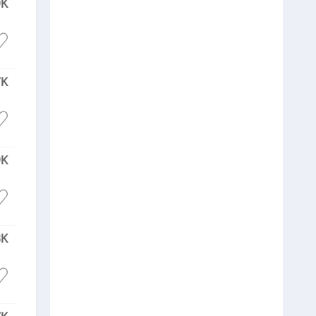
9K
7K
9K
8K