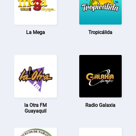
La Mega
Tropicálida
la Otra FM
Radio Galaxia
Guayaquil