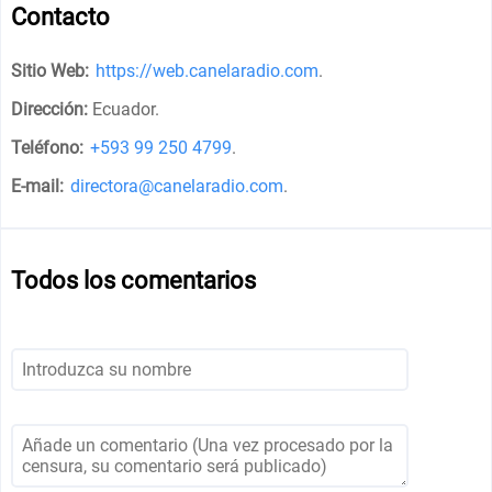
Contacto
Sitio Web:
https://web.canelaradio.com
.
Dirección:
Ecuador
.
Teléfono:
+593 99 250 4799
.
E-mail:
directora@canelaradio.com
.
Todos los comentarios