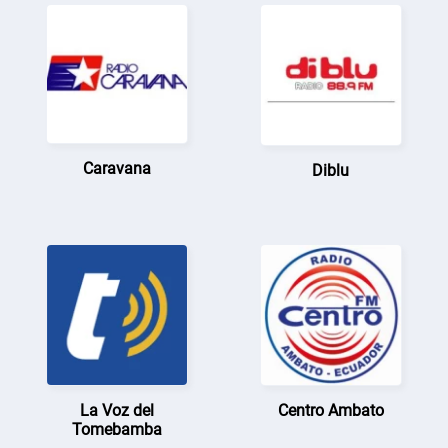
Caravana
Diblu
La Voz del
Centro Ambato
Tomebamba