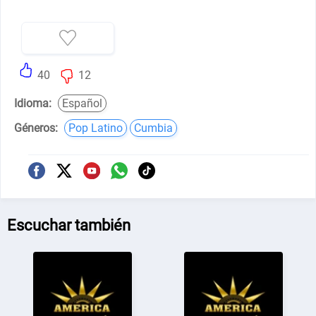
40
12
Idioma:
Español
Géneros:
Pop Latino
Cumbia
Escuchar también