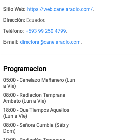
Sitio Web:
https://web.canelaradio.com/
.
Dirección:
Ecuador
.
Teléfono:
+593 99 250 4799
.
E-mail:
directora@canelaradio.com
.
Programacion
05:00 - Canelazo Mañanero (Lun
a Vie)
08:00 - Radiacion Temprana
Ambato (Lun a Vie)
18:00 - Que Tiempos Aquellos
(Lun a Vie)
08:00 - Señora Cumbia (Sáb y
Dom)