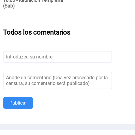
10:00 - Radiación Temprana
(Sab)
Todos los comentarios
Publicar