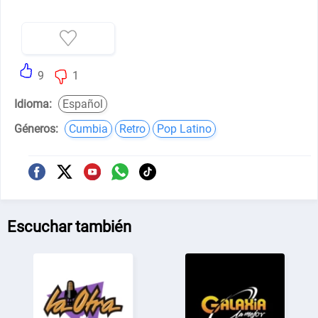
9
1
Idioma:
Español
Géneros:
Cumbia
Retro
Pop Latino
Escuchar también