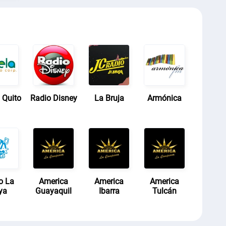
 Quito
Radio Disney
La Bruja
Armónica
o La
America
America
America
ya
Guayaquil
Ibarra
Tulcán