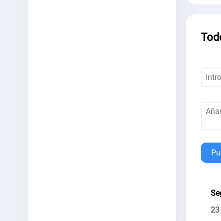
Tod
Pu
Se
23