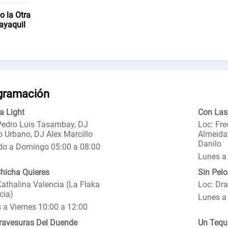
o la Otra
ayaquil
gramación
a Light
Con Las 
Pedro Luis Tasambay, DJ
Loc: Fr
o Urbano, DJ Alex Marcillo
Almeida,
Danilo
o a Domingo 05:00 a 08:00
Lunes a 
hicha Quieres
Sin Pelo
Kathalina Valencia (La Flaka
Loc: Dra
cia)
Lunes a 
 a Viernes 10:00 a 12:00
ravesuras Del Duende
Un Tequ