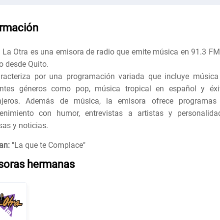
ormación
 La Otra es una emisora de radio que emite música en 91.3 FM
to desde Quito.
racteriza por una programación variada que incluye música
entes géneros como pop, música tropical en español y éxi
anjeros. Además de música, la emisora ofrece programas
tenimiento con humor, entrevistas a artistas y personalida
as y noticias.
an:
"
La que te Complace
"
soras hermanas