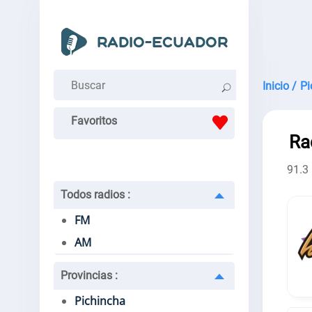
Inicio /
Pi
Favoritos
Ra
91.3
Todos radios
:
FM
AM
Provincias
:
Pichincha