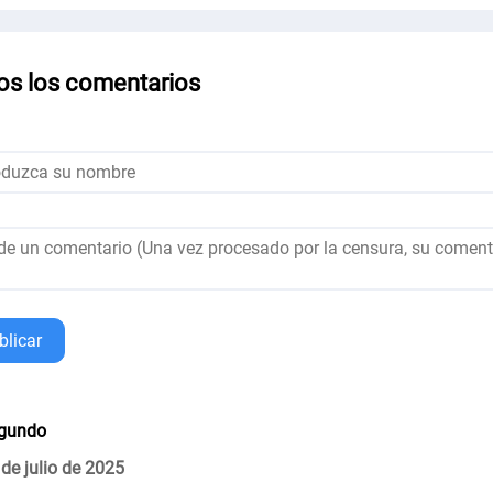
os los comentarios
blicar
gundo
 de julio de 2025