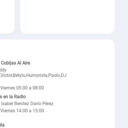
Cobijas Al Aire
eddy
Victor,Betylu,Humorista,Paolo,DJ
Viernes 05:00 a 08:00
s en la Radio
 Isabel Benitez Darío Pérez
Viernes 14:00 a 15:00
ila