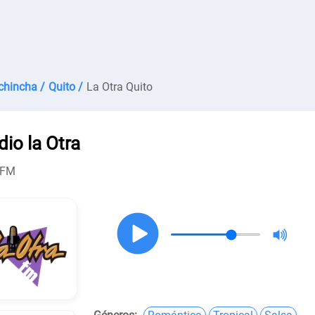
chincha /
Quito /
La Otra Quito
dio la Otra
 FM