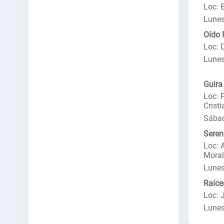
Loc: 
Lunes
Oído 
Loc: 
Lunes
Guira
Loc: 
Crist
Sábad
Seren
Loc: 
Moral
Lunes
Raíce
Loc: 
Lunes