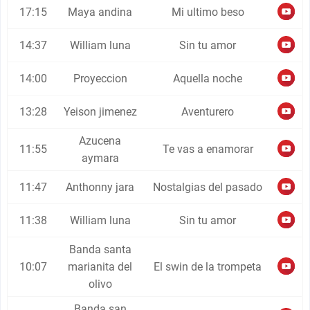
17:15
Maya andina
Mi ultimo beso
14:37
William luna
Sin tu amor
14:00
Proyeccion
Aquella noche
13:28
Yeison jimenez
Aventurero
Azucena
11:55
Te vas a enamorar
aymara
11:47
Anthonny jara
Nostalgias del pasado
11:38
William luna
Sin tu amor
Banda santa
10:07
marianita del
El swin de la trompeta
olivo
Banda san