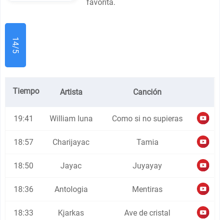
favorita.
14/5
Tiempo
Artista
Canción
19:41
William luna
Como si no supieras
18:57
Charijayac
Tamia
18:50
Jayac
Juyayay
18:36
Antologia
Mentiras
18:33
Kjarkas
Ave de cristal