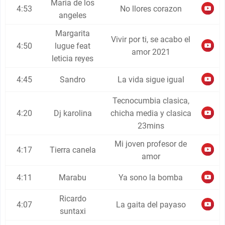
Maria de los
4:53
No llores corazon
angeles
Margarita
Vivir por ti, se acabo el
4:50
lugue feat
amor 2021
leticia reyes
4:45
Sandro
La vida sigue igual
Tecnocumbia clasica,
4:20
Dj karolina
chicha media y clasica
23mins
Mi joven profesor de
4:17
Tierra canela
amor
4:11
Marabu
Ya sono la bomba
Ricardo
4:07
La gaita del payaso
suntaxi