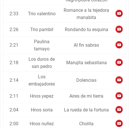
Romance a la tejedora
2:33
Trio valentino
manabita
2:26
Trio pambil
Rondando tu esquina
Paulina
2:21
Al fin sabras
tamayo
Los duros de
2:18
Marujita sebastiana
san pedro
Los
2:14
Dolencias
embajadores
2:11
Hnos yepez
Aires de mi tierra
2:04
Hnos soria
La rueda de la fortuna
2:00
Hnos nuñez
Cholita