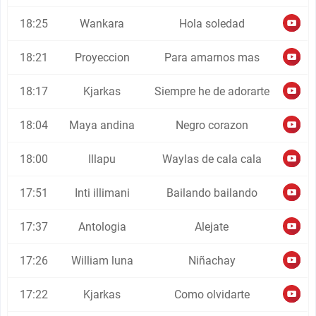
18:25
Wankara
Hola soledad
18:21
Proyeccion
Para amarnos mas
18:17
Kjarkas
Siempre he de adorarte
18:04
Maya andina
Negro corazon
18:00
Illapu
Waylas de cala cala
17:51
Inti illimani
Bailando bailando
17:37
Antologia
Alejate
17:26
William luna
Niñachay
17:22
Kjarkas
Como olvidarte