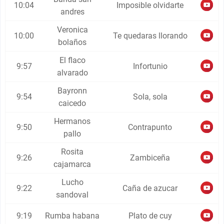
10:04
Imposible olvidarte
andres
Veronica
10:00
Te quedaras llorando
bolaños
El flaco
9:57
Infortunio
alvarado
Bayronn
9:54
Sola, sola
caicedo
Hermanos
9:50
Contrapunto
pallo
Rosita
9:26
Zambiceña
cajamarca
Lucho
9:22
Caña de azucar
sandoval
9:19
Rumba habana
Plato de cuy