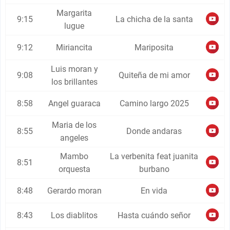
Margarita
9:15
La chicha de la santa
lugue
9:12
Miriancita
Mariposita
Luis moran y
9:08
Quiteña de mi amor
los brillantes
8:58
Angel guaraca
Camino largo 2025
Maria de los
8:55
Donde andaras
angeles
Mambo
La verbenita feat juanita
8:51
orquesta
burbano
8:48
Gerardo moran
En vida
8:43
Los diablitos
Hasta cuándo señor