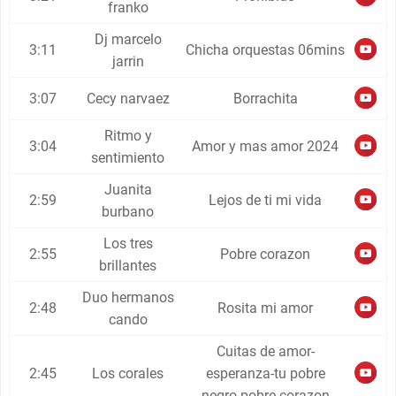
franko
Dj marcelo
3:11
Chicha orquestas 06mins
jarrin
3:07
Cecy narvaez
Borrachita
Ritmo y
3:04
Amor y mas amor 2024
sentimiento
Juanita
2:59
Lejos de ti mi vida
burbano
Los tres
2:55
Pobre corazon
brillantes
Duo hermanos
2:48
Rosita mi amor
cando
Cuitas de amor-
2:45
Los corales
esperanza-tu pobre
negro-pobre corazon