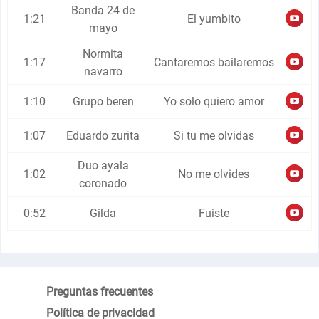
Banda 24 de
1:21
El yumbito
mayo
Normita
1:17
Cantaremos bailaremos
navarro
1:10
Grupo beren
Yo solo quiero amor
1:07
Eduardo zurita
Si tu me olvidas
Duo ayala
1:02
No me olvides
coronado
0:52
Gilda
Fuiste
Preguntas frecuentes
Política de privacidad