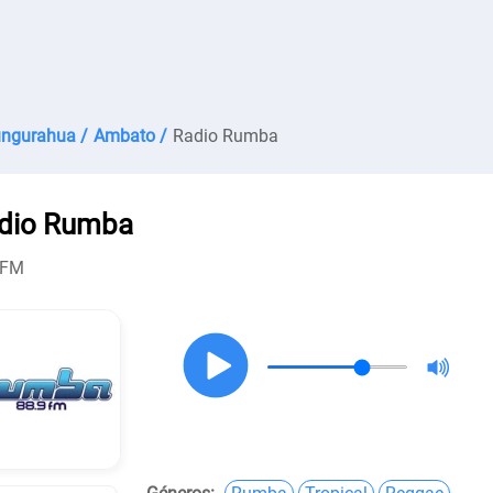
ngurahua /
Ambato /
Radio Rumba
dio Rumba
 FM