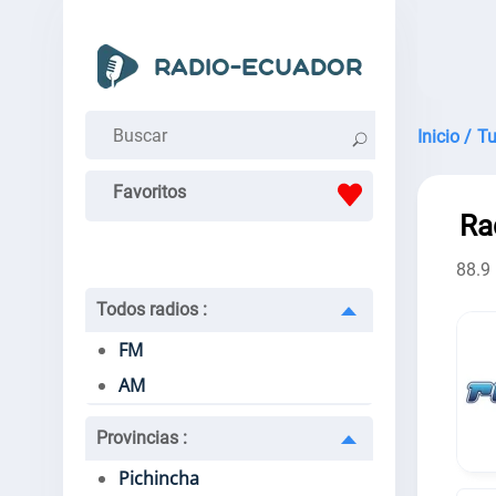
Inicio /
Tu
Favoritos
Ra
88.9
Todos radios
:
FM
AM
Provincias
:
Pichincha