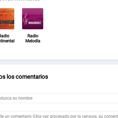
Radio
Radio
tinental
Melodía
os los comentarios