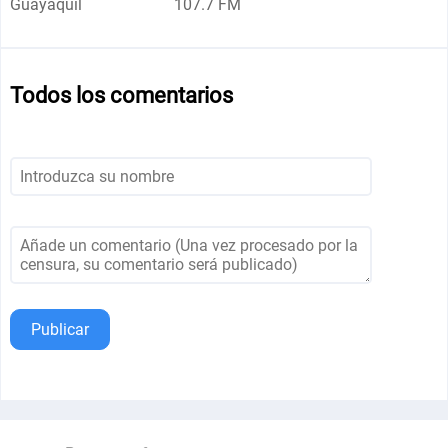
Guayaquil
107.7 FM
Todos los comentarios
Publicar