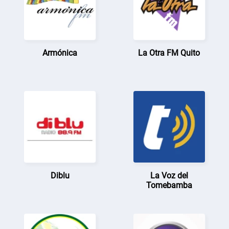
Armónica
La Otra FM Quito
Diblu
La Voz del
Tomebamba