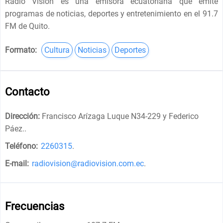
Radio Visión es una emisora ecuatoriana que emite
programas de noticias, deportes y entretenimiento en el 91.7
FM de Quito.
Formato:
Cultura
Noticias
Deportes
Contacto
Dirección:
Francisco Arízaga Luque N34-229 y Federico
Páez.
.
Teléfono:
2260315
.
E-mail:
radiovision@radiovision.com.ec
.
Frecuencias