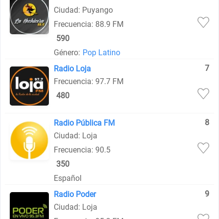
Ciudad: Puyango
Frecuencia: 88.9 FM
590
Género:
Pop Latino
7
Radio Loja
Frecuencia: 97.7 FM
480
8
Radio Pública FM
Ciudad: Loja
Frecuencia: 90.5
350
Español
9
Radio Poder
Ciudad: Loja