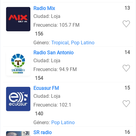
13
Radio Mix
Ciudad: Loja
Frecuencia: 105.7 FM
156
Género:
Tropical
,
Pop Latino
14
Radio San Antonio
Ciudad: Loja
Frecuencia: 94.9 FM
154
15
Ecuasur FM
Ciudad: Loja
Frecuencia: 102.1
140
Género:
Pop Latino
16
SR radio