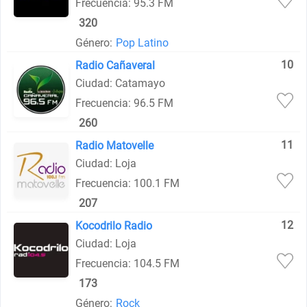
Frecuencia: 95.3 FM
320
Género:
Pop Latino
10
Radio Cañaveral
Ciudad: Catamayo
Frecuencia: 96.5 FM
260
11
Radio Matovelle
Ciudad: Loja
Frecuencia: 100.1 FM
207
12
Kocodrilo Radio
Ciudad: Loja
Frecuencia: 104.5 FM
173
Género:
Rock