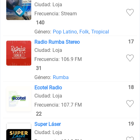
Ciudad: Loja
Frecuencia: Stream
140
Género:
Pop Latino
,
Folk
,
Tropical
17
Radio Rumba Stereo
Ciudad: Loja
Frecuencia: 106.9 FM
31
Género:
Rumba
18
Ecotel Radio
Ciudad: Loja
Frecuencia: 107.7 FM
22
19
Super Láser
Ciudad: Loja