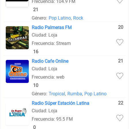
Frecuencia: 104.9 FM
21
Género:
Pop Latino
,
Rock
20
Radio Palmeras FM
Ciudad: Loja
Frecuencia: Stream
16
21
Radio Cafe Online
Ciudad: Loja
Frecuencia: web
10
Género:
Tropical
,
Rumba
,
Pop Latino
22
Radio Súper Estación Latina
Ciudad: Loja
Frecuencia: 95.5 FM
0