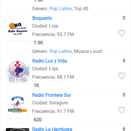
1.9K
Género:
Pop Latino
, Top 40
3
Boquerón
Ciudad: Loja
Frecuencia: 93.7 FM
1.9K
Género:
Pop Latino
, Música Local
4
Radio Luz y Vida
Ciudad: Loja
Frecuencia: 88.1 FM
1K
5
Radio Frontera Sur
Ciudad: Saraguro
Frecuencia: 91.7 FM
620
6
Radio La Hechicera