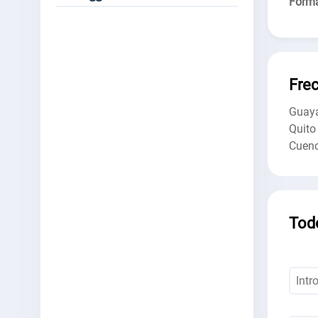
Forma
Fre
Guaya
Quito
Cuen
Tod