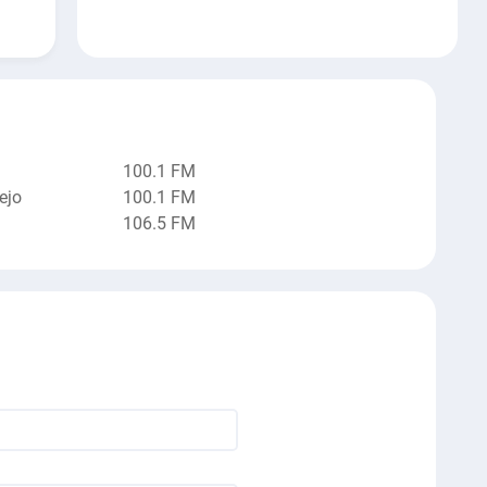
100.1 FM
ejo
100.1 FM
106.5 FM