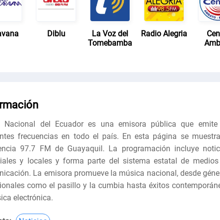
avana
Diblu
La Voz del
Radio Alegria
Cen
Tomebamba
Amb
ormación
o Nacional del Ecuador es una emisora pública que emite
entes frecuencias en todo el país. En esta página se muestra
encia 97.7 FM de Guayaquil. La programación incluye notic
ales y locales y forma parte del sistema estatal de medios
icación. La emisora promueve la música nacional, desde géne
cionales como el pasillo y la cumbia hasta éxitos contemporán
ica electrónica.