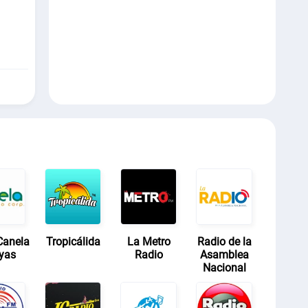
Canela
Tropicálida
La Metro
Radio de la
yas
Radio
Asamblea
Nacional