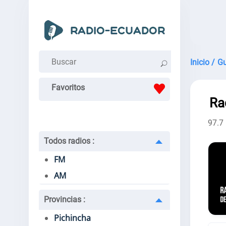
Inicio /
Gu
Favoritos
Ra
97.7
Todos radios
:
FM
AM
Provincias
:
Pichincha