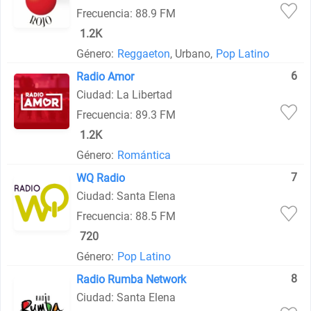
Frecuencia: 88.9 FM
1.2K
Género:
Reggaeton
, Urbano,
Pop Latino
6
Radio Amor
Ciudad: La Libertad
Frecuencia: 89.3 FM
1.2K
Género:
Romántica
7
WQ Radio
Ciudad: Santa Elena
Frecuencia: 88.5 FM
720
Género:
Pop Latino
8
Radio Rumba Network
Ciudad: Santa Elena