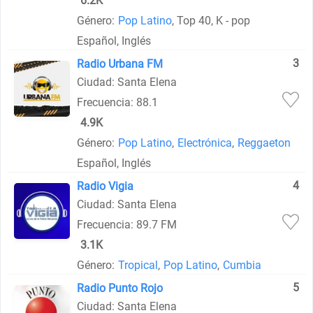
6.2K
Género:
Pop Latino
, Top 40, K - pop
Español, Inglés
3
Radio Urbana FM
Ciudad: Santa Elena
Frecuencia: 88.1
4.9K
Género:
Pop Latino
,
Electrónica
,
Reggaeton
Español, Inglés
4
Radio Vigia
Ciudad: Santa Elena
Frecuencia: 89.7 FM
3.1K
Género:
Tropical
,
Pop Latino
,
Cumbia
5
Radio Punto Rojo
Ciudad: Santa Elena