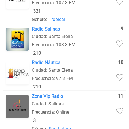
Frecuencia: 107.3 FM
321
Género:
Tropical
9
Radio Salinas
Ciudad: Santa Elena
Frecuencia: 103.3 FM
210
10
Radio Náutica
Ciudad: Santa Elena
Frecuencia: 97.3 FM
210
11
Zona Vip Radio
Ciudad: Salinas
Frecuencia: Online
3
Género:
Pop Latino