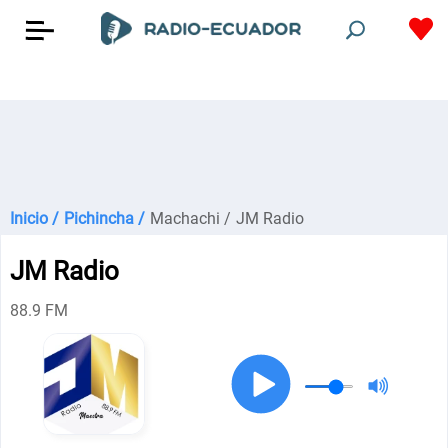
Inicio /
Pichincha /
Machachi /
JM Radio
JM Radio
88.9 FM