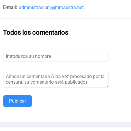
E-mail:
administracion@jmmaestra.net
.
Todos los comentarios
Publicar