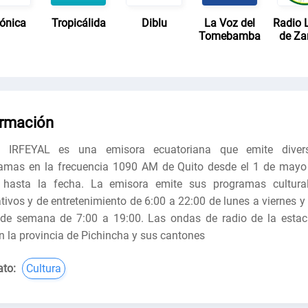
ónica
Tropicálida
Diblu
La Voz del
Radio 
Tomebamba
de Z
ormación
o IRFEYAL es una emisora ecuatoriana que emite diver
amas en la frecuencia 1090 AM de Quito desde el 1 de mayo
hasta la fecha. La emisora emite sus programas cultural
tivos y de entretenimiento de 6:00 a 22:00 de lunes a viernes y 
 de semana de 7:00 a 19:00. Las ondas de radio de la estac
n la provincia de Pichincha y sus cantones
to:
Cultura