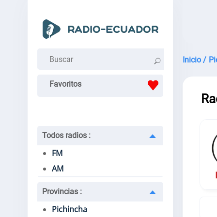
Inicio /
Pi
Favoritos
Rad
Todos radios
:
FM
AM
Provincias
:
Pichincha