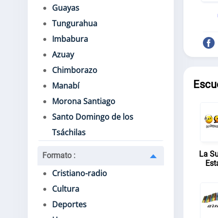
Guayas
Tungurahua
Imbabura
Azuay
Chimborazo
Escu
Manabí
Morona Santiago
Santo Domingo de los
Tsáchilas
La S
Formato
:
Est
Cristiano-radio
Cultura
Deportes