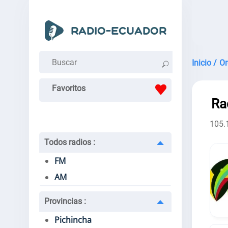
Inicio /
Or
Favoritos
Ra
105.
Todos radios
:
FM
AM
Provincias
:
Pichincha