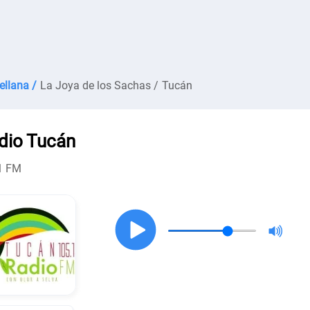
ellana /
La Joya de los Sachas /
Tucán
dio Tucán
1 FM