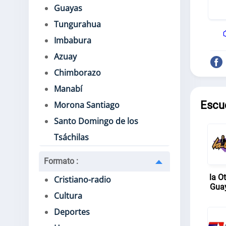
Guayas
Tungurahua
Imbabura
Azuay
Chimborazo
Manabí
Escu
Morona Santiago
Santo Domingo de los
Tsáchilas
Formato
:
la O
Cristiano-radio
Guay
Cultura
Deportes