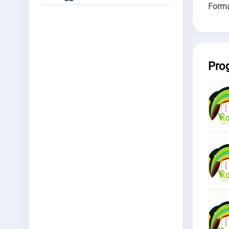
Forma
Pro