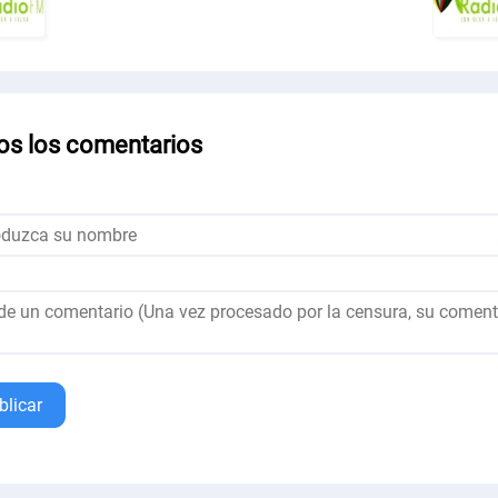
os los comentarios
blicar