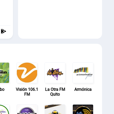
rbo
Visión 106.1
La Otra FM
Armónica
FM
Quito