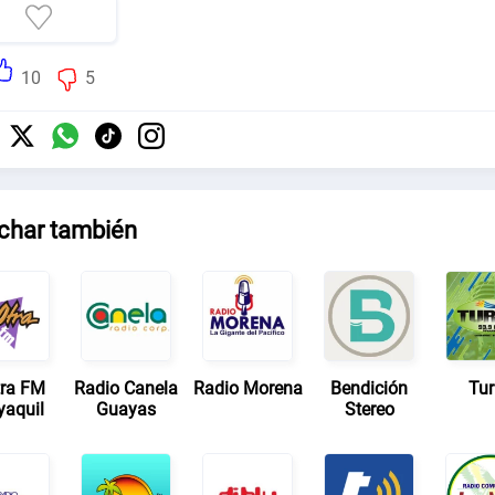
10
5
char también
tra FM
Radio Canela
Radio Morena
Bendición
Tu
aquil
Guayas
Stereo