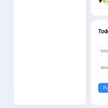
Tod
Pu