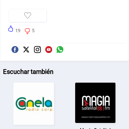
19
5
Escuchar también