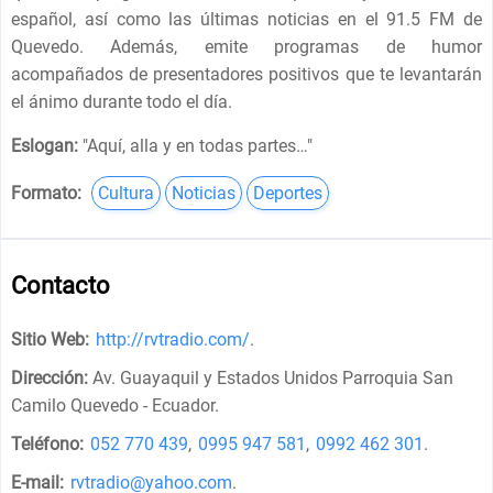
español, así como las últimas noticias en el 91.5 FM de
Quevedo. Además, emite programas de humor
acompañados de presentadores positivos que te levantarán
el ánimo durante todo el día.
Eslogan:
"
Aquí, alla y en todas partes…
"
Formato:
Cultura
Noticias
Deportes
Contacto
Sitio Web:
http://rvtradio.com/
.
Dirección:
Av. Guayaquil y Estados Unidos Parroquia San
Camilo Quevedo - Ecuador
.
Teléfono:
052 770 439
,
0995 947 581
,
0992 462 301
.
E-mail:
rvtradio@yahoo.com
.