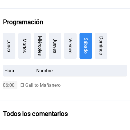
Programación
Miércoles
Domingo
Sábado
Viernes
Jueves
Martes
Lunes
Hora
Nombre
06:00
El Gallito Mañanero
Todos los comentarios