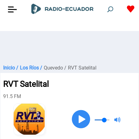
Inicio /
Los Ríos /
Quevedo /
RVT Satelital
RVT Satelital
91.5 FM