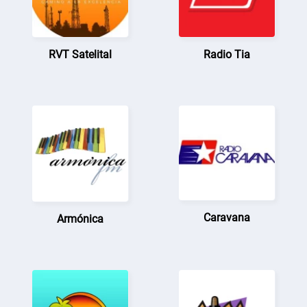
RVT Satelital
Radio Tia
Caravana
Armónica