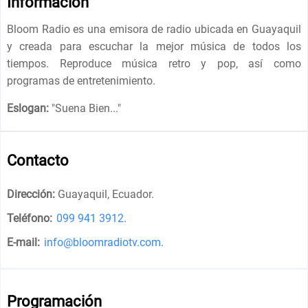
Información
Bloom Radio es una emisora de radio ubicada en Guayaquil
y creada para escuchar la mejor música de todos los
tiempos. Reproduce música retro y pop, así como
programas de entretenimiento.
Eslogan:
"
Suena Bien...
"
Contacto
Dirección:
Guayaquil, Ecuador
.
Teléfono:
099 941 3912
.
E-mail:
info@bloomradiotv.com
.
Programación