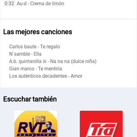
0:32
Au-d - Crema de limón
Las mejores canciones
Carlos baute - Te regalo
N´samble - Ella
A.b. quintanilla iii - Na na na (dulce niña)
Gian marco - Te mentiría
Los auténticos decadentes - Amor
Escuchar también