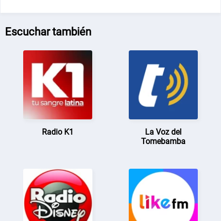
Escuchar también
Radio K1
La Voz del
Tomebamba