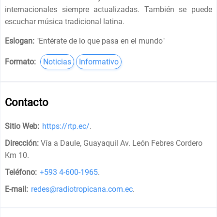
internacionales siempre actualizadas. También se puede
escuchar música tradicional latina.
Eslogan:
"
Entérate de lo que pasa en el mundo
"
Formato:
Noticias
Informativo
Contacto
Sitio Web:
https://rtp.ec/
.
Dirección:
Vía a Daule, Guayaquil Av. León Febres Cordero
Km 10
.
Teléfono:
+593 4-600-1965
.
E-mail:
redes@radiotropicana.com.ec
.