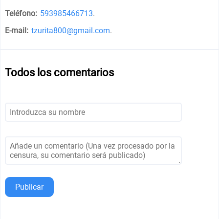
Teléfono:
593985466713
.
E-mail:
tzurita800@gmail.com
.
Todos los comentarios
Publicar