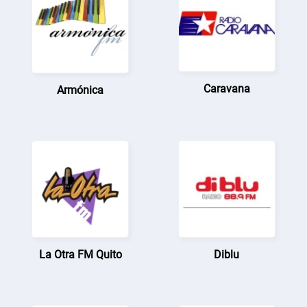
Caravana
Armónica
La Otra FM Quito
Diblu