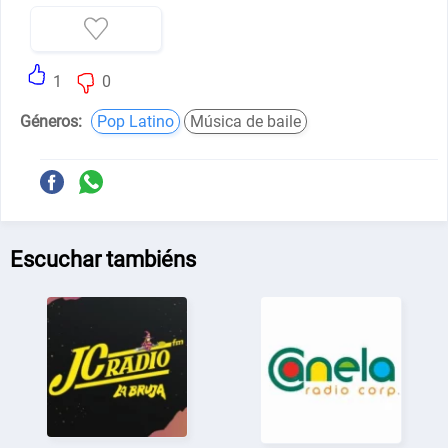
1
0
Géneros:
Pop Latino
Música de baile
Escuchar tambiéns