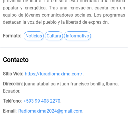
provincia de Ibarra. La emisora está orientada a la música
popular y energética. Tras una renovación, cuenta con un
equipo de jóvenes comunicadores sociales. Los programas
destacan la voz del pueblo y la libertad de expresión.
Formato:
Noticias
Cultura
Informativo
Contacto
Sitio Web:
https://turadiomaxima.com/
.
Dirección:
juana atabalipa y juan francisco bonilla, Ibarra,
Ecuador
.
Teléfono:
+593 99 408 2270
.
E-mail:
Radiomaxima2024@gmail.com
.