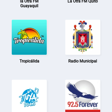
la Otra FM
La Otra FM Quito
Guayaquil
Tropicálida
Radio Municipal