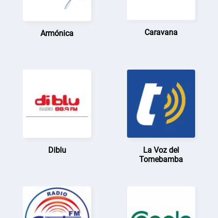
Caravana
Armónica
Diblu
La Voz del
Tomebamba