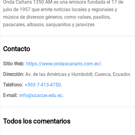
Onda Cañaris 1350 AM es una emisora fundada el 17 de
julio de 1957 que emite noticias locales y regionales y
música de diversos géneros, como valses, pasillos,
pasacales, albasos, sanjuanitos y jaravízes
Contacto
Sitio Web:
https://www.ondascanaris.com.ec/
.
Dirección:
Av. de las Américas y Humboldt, Cuenca, Ecuador
.
Teléfono:
+593 7-413-4750
.
E-mail:
info@ucacue.edu.ec
.
Todos los comentarios