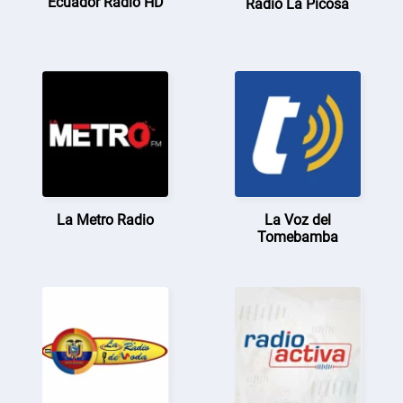
Ecuador Radio HD
Radio La Picosa
La Metro Radio
La Voz del
Tomebamba