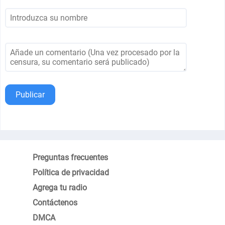
Publicar
Preguntas frecuentes
Política de privacidad
Agrega tu radio
Contáctenos
DMCA