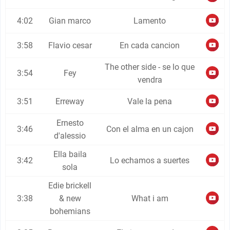
4:02
Gian marco
Lamento
3:58
Flavio cesar
En cada cancion
The other side - se lo que
3:54
Fey
vendra
3:51
Erreway
Vale la pena
Ernesto
3:46
Con el alma en un cajon
d'alessio
Ella baila
3:42
Lo echamos a suertes
sola
Edie brickell
3:38
& new
What i am
bohemians