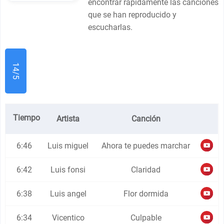
encontrar rápidamente las canciones
que se han reproducido y
escucharlas.
14/5
Tiempo
Artista
Canción
6:46
Luis miguel
Ahora te puedes marchar
6:42
Luis fonsi
Claridad
6:38
Luis angel
Flor dormida
6:34
Vicentico
Culpable