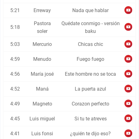
5:21
Erreway
Nada que hablar
Pastora
Quédate conmigo - versión
5:18
soler
baku
5:03
Mercurio
Chicas chic
4:59
Menudo
Fuego fuego
4:56
María josé
Este hombre no se toca
4:52
Maná
La puerta azul
4:49
Magneto
Corazon perfecto
4:45
Luis miguel
Si tu te atreves
4:41
Luis fonsi
¿quién te dijo eso?