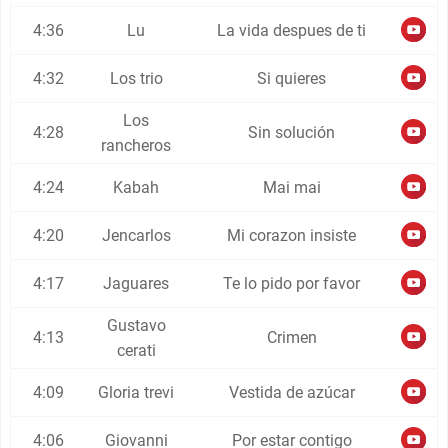
4:36
Lu
La vida despues de ti
4:32
Los trio
Si quieres
Los
4:28
Sin solución
rancheros
4:24
Kabah
Mai mai
4:20
Jencarlos
Mi corazon insiste
4:17
Jaguares
Te lo pido por favor
Gustavo
4:13
Crimen
cerati
4:09
Gloria trevi
Vestida de azúcar
4:06
Giovanni
Por estar contigo