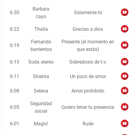
Barbara
6:30
Solamente tú
cayo
6:22
Thalía
Gracias a dios
Fernando
Presente (el momento en
6:19
barrientos
que estás)
6:15
Soda stereo
Sobredosis de t.v.
6:11
Shakira
Un poco de amor
6:08
Selena
Amor prohibido
Seguridad
6:05
Quiero tener tu presencia
social
6:01
Magic!
Rude