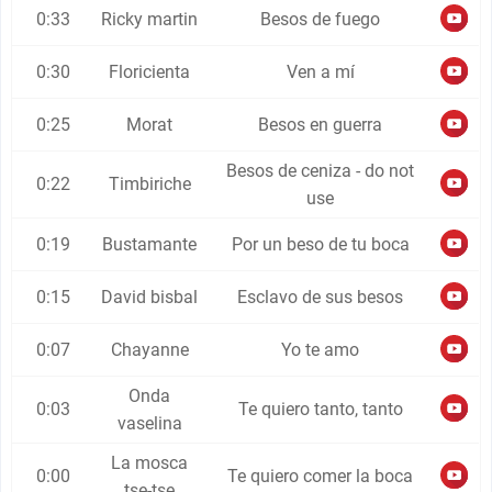
0:33
Ricky martin
Besos de fuego
0:30
Floricienta
Ven a mí
0:25
Morat
Besos en guerra
Besos de ceniza - do not
0:22
Timbiriche
use
0:19
Bustamante
Por un beso de tu boca
0:15
David bisbal
Esclavo de sus besos
0:07
Chayanne
Yo te amo
Onda
0:03
Te quiero tanto, tanto
vaselina
La mosca
0:00
Te quiero comer la boca
tse-tse