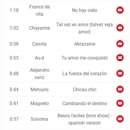
Franco de
1:18
No hay cielo
vita
Tal vez es amor (talvez seja
1:02
Chayanne
amor)
0:58
Camila
Abrazame
0:53
Au-d
Tu amor me conquistó
Alejandro
0:48
La fuerza del corazón
sanz
0:44
Mercurio
Chicas chic
0:41
Magneto
Cambiando el destino
Besos faciles (love show) -
0:37
Sonohra
spanish version