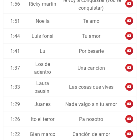
Te voy a conquistar (vou te
1:56
Ricky martin
conquistar)
1:51
Noelia
Te amo
1:44
Luis fonsi
Tu amor
1:41
Lu
Por besarte
Los de
1:37
Una cancion
adentro
Laura
1:33
Las cosas que vives
pausini
1:29
Juanes
Nada valgo sin tu amor
1:26
Ito el terror
Pa nosotro
1:22
Gian marco
Canción de amor