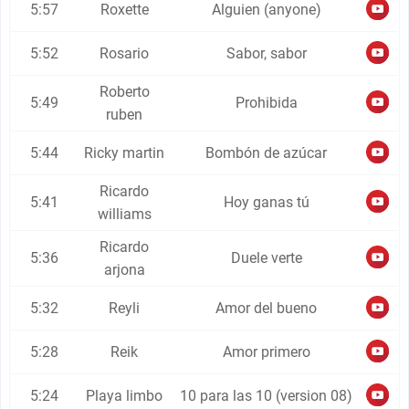
5:57
Roxette
Alguien (anyone)
5:52
Rosario
Sabor, sabor
Roberto
5:49
Prohibida
ruben
5:44
Ricky martin
Bombón de azúcar
Ricardo
5:41
Hoy ganas tú
williams
Ricardo
5:36
Duele verte
arjona
5:32
Reyli
Amor del bueno
5:28
Reik
Amor primero
5:24
Playa limbo
10 para las 10 (version 08)