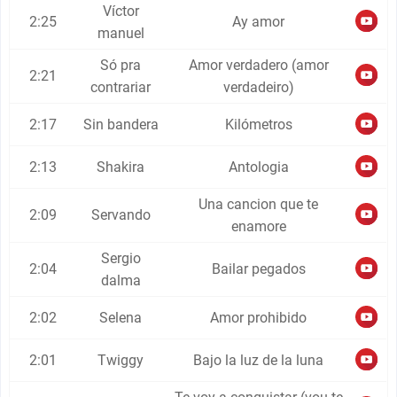
Víctor
2:25
Ay amor
manuel
Só pra
Amor verdadero (amor
2:21
contrariar
verdadeiro)
2:17
Sin bandera
Kilómetros
2:13
Shakira
Antologia
Una cancion que te
2:09
Servando
enamore
Sergio
2:04
Bailar pegados
dalma
2:02
Selena
Amor prohibido
2:01
Twiggy
Bajo la luz de la luna